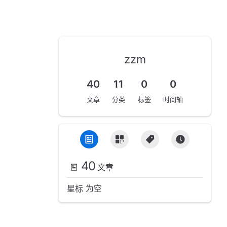
zzm
40
11
0
0
文章
分类
标签
时间轴
40
文章
星标 为空