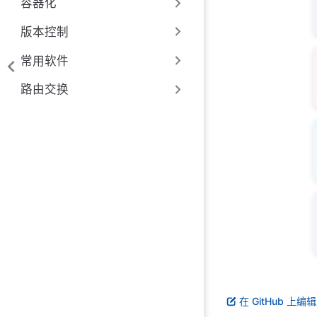
容器化
版本控制
常用软件
路由交换
在 GitHub 上编