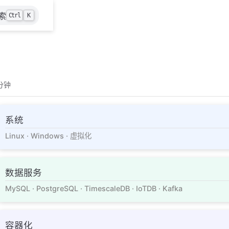
索
Ctrl
K
 分钟
系统
Linux · Windows · 虚拟化
数据服务
MySQL · PostgreSQL · TimescaleDB · IoTDB · Kafka
容器化